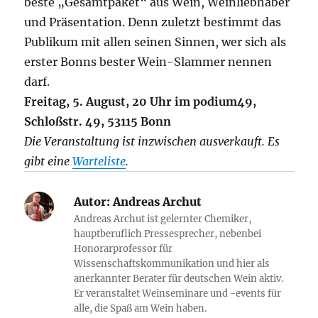
beste „Gesamtpaket“ aus Wein, Weinliebhaber
und Präsentation. Denn zuletzt bestimmt das
Publikum mit allen seinen Sinnen, wer sich als
erster Bonns bester Wein-Slammer nennen
darf.
Freitag, 5. August, 20 Uhr im podium49,
Schloßstr. 49, 53115 Bonn
Die Veranstaltung ist inzwischen ausverkauft. Es
gibt eine
Warteliste
.
Autor:
Andreas Archut
Andreas Archut ist gelernter Chemiker,
hauptberuflich Pressesprecher, nebenbei
Honorarprofessor für
Wissenschaftskommunikation und hier als
anerkannter Berater für deutschen Wein aktiv.
Er veranstaltet Weinseminare und -events für
alle, die Spaß am Wein haben.