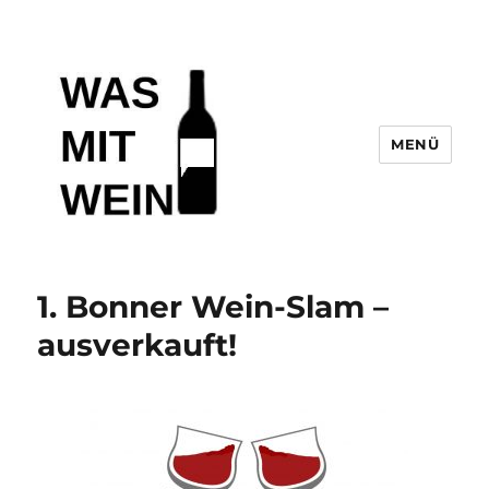
MENÜ
Wasmitwein.de
1. Bonner Wein-Slam –
ausverkauft!