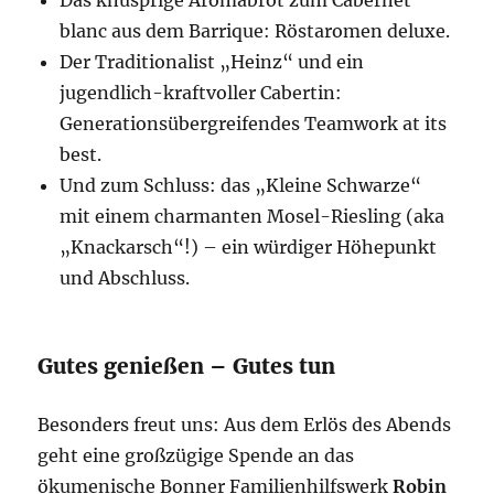
Das knusprige Aromabrot zum Cabernet
blanc aus dem Barrique: Röstaromen deluxe.
Der Traditionalist „Heinz“ und ein
jugendlich-kraftvoller Cabertin:
Generationsübergreifendes Teamwork at its
best.
Und zum Schluss: das „Kleine Schwarze“
mit einem charmanten Mosel-Riesling (aka
„Knackarsch“!) – ein würdiger Höhepunkt
und Abschluss.
Gutes genießen – Gutes tun
Besonders freut uns: Aus dem Erlös des Abends
geht eine großzügige Spende an das
ökumenische Bonner Familienhilfswerk
Robin