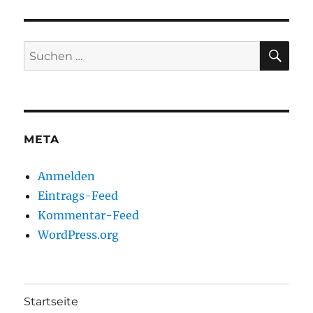
SU
Suchen
nach:
META
Anmelden
Eintrags-Feed
Kommentar-Feed
WordPress.org
Startseite