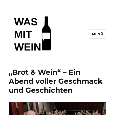
MENÜ
Wasmitwein.de
„Brot & Wein“ – Ein
Abend voller Geschmack
und Geschichten