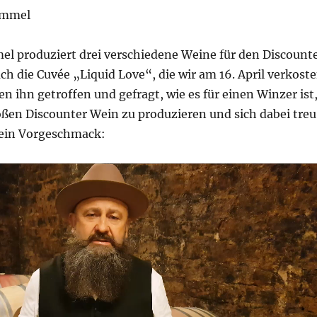
ammel
l produziert drei verschiedene Weine für den Discount
uch die Cuvée „Liquid Love“, die wir am 16. April verkost
n ihn getroffen und gefragt, wie es für einen Winzer ist
oßen Discounter Wein zu produzieren und sich dabei treu
r ein Vorgeschmack: