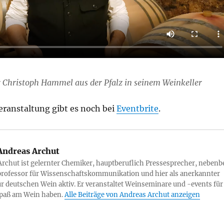
 Christoph Hammel aus der Pfalz in seinem Weinkeller
Veranstaltung gibt es noch bei
Eventbrite
.
ndreas Archut
rchut ist gelernter Chemiker, hauptberuflich Pressesprecher, nebenb
rofessor für Wissenschaftskommunikation und hier als anerkannter
ür deutschen Wein aktiv. Er veranstaltet Weinseminare und -events für
 Spaß am Wein haben.
Alle Beiträge von Andreas Archut anzeigen