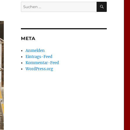
SUCHEN
Suchen
nach:
META
Anmelden
Eintrags-Feed
Kommentar-Feed
WordPress.org