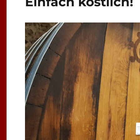
Einfach köstlich!