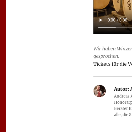
Wir haben Winzer
gesprochen.
Tickets für die 
Autor:
A
Andreas A
Honorarp
Berater f
alle, die