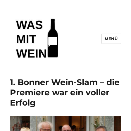
MENÜ
Wasmitwein.de
1. Bonner Wein-Slam – die
Premiere war ein voller
Erfolg