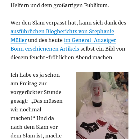
Helfern und dem großartigen Publikum.
Wer den Slam verpasst hat, kann sich dank des
ausführlichen Blogberichts von Stephanie
Müller
und des heute
im General-Anzeiger
Bonn erschienenen Artikels
selbst ein Bild von
diesem feucht-fröhlichen Abend machen.
Ich habe es ja schon
am Freitag zur
vorgerückter Stunde
gesagt: „Das müssen
wir nochmal
machen!“ Und da
nach dem Slam vor
dem Slam ist, mache