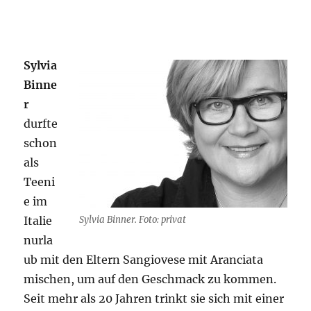
Sylvia
Binne
r
durfte
schon
als
Teeni
e im
Italie
Sylvia Binner. Foto: privat
nurla
ub mit den Eltern Sangiovese mit Aranciata
mischen, um auf den Geschmack zu kommen.
Seit mehr als 20 Jahren trinkt sie sich mit einer