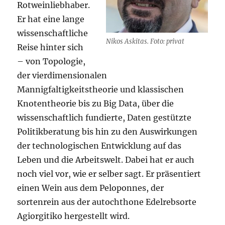
Rotweinliebhaber.
Er hat eine lange
wissenschaftliche
Nikos Askitas. Foto: privat
Reise hinter sich
– von Topologie,
der vierdimensionalen
Mannigfaltigkeitstheorie und klassischen
Knotentheorie bis zu Big Data, über die
wissenschaftlich fundierte, Daten gestützte
Politikberatung bis hin zu den Auswirkungen
der technologischen Entwicklung auf das
Leben und die Arbeitswelt. Dabei hat er auch
noch viel vor, wie er selber sagt. Er präsentiert
einen Wein aus dem Peloponnes, der
sortenrein aus der autochthone Edelrebsorte
Agiorgitiko hergestellt wird.