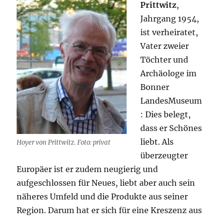
Prittwitz
,
Jahrgang 1954,
ist verheiratet,
Vater zweier
Töchter und
Archäologe im
Bonner
LandesMuseum
: Dies belegt,
dass er Schönes
liebt. Als
Hoyer von Prittwitz. Foto: privat
überzeugter
Europäer ist er zudem neugierig und
aufgeschlossen für Neues, liebt aber auch sein
näheres Umfeld und die Produkte aus seiner
Region. Darum hat er sich für eine Kreszenz aus