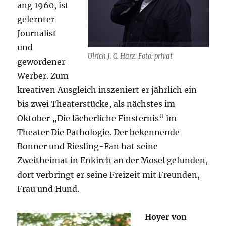
ang 1960, ist
gelernter
Journalist
und
Ulrich J. C. Harz. Foto: privat
gewordener
Werber. Zum
kreativen Ausgleich inszeniert er jährlich ein
bis zwei Theaterstücke, als nächstes im
Oktober „Die lächerliche Finsternis“ im
Theater Die Pathologie. Der bekennende
Bonner und Riesling-Fan hat seine
Zweitheimat in Enkirch an der Mosel gefunden,
dort verbringt er seine Freizeit mit Freunden,
Frau und Hund.
Hoyer von