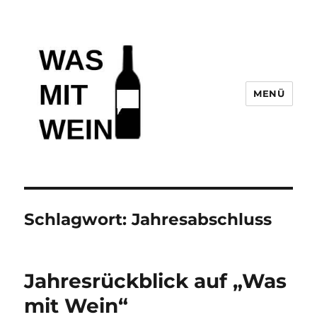
MENÜ
Wasmitwein.de
Schlagwort:
Jahresabschluss
Jahresrückblick auf „Was
mit Wein“