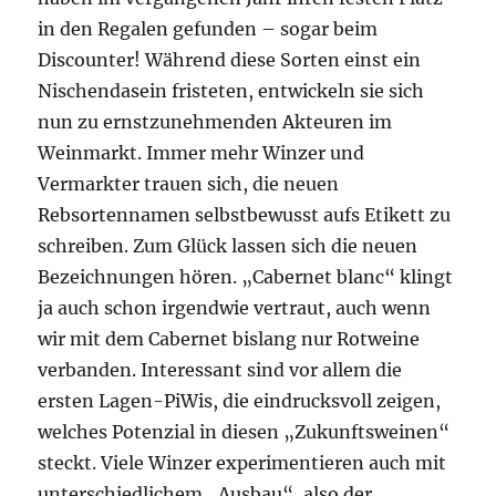
in den Regalen gefunden – sogar beim
Discounter! Während diese Sorten einst ein
Nischendasein fristeten, entwickeln sie sich
nun zu ernstzunehmenden Akteuren im
Weinmarkt. Immer mehr Winzer und
Vermarkter trauen sich, die neuen
Rebsortennamen selbstbewusst aufs Etikett zu
schreiben. Zum Glück lassen sich die neuen
Bezeichnungen hören. „Cabernet blanc“ klingt
ja auch schon irgendwie vertraut, auch wenn
wir mit dem Cabernet bislang nur Rotweine
verbanden. Interessant sind vor allem die
ersten Lagen-PiWis, die eindrucksvoll zeigen,
welches Potenzial in diesen „Zukunftsweinen“
steckt. Viele Winzer experimentieren auch mit
unterschiedlichem „Ausbau“, also der