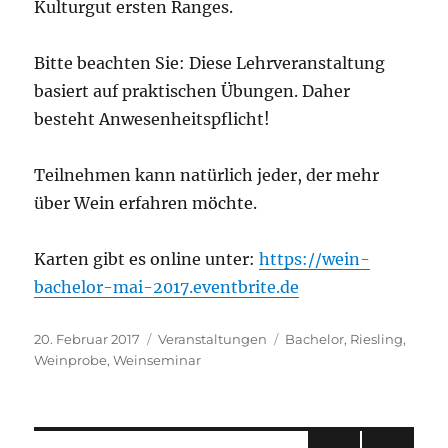
Kulturgut ersten Ranges.
Bitte beachten Sie: Diese Lehrveranstaltung
basiert auf praktischen Übungen. Daher
besteht Anwesenheitspflicht!
Teilnehmen kann natürlich jeder, der mehr
über Wein erfahren möchte.
Karten gibt es online unter:
https://wein-
bachelor-mai-2017.eventbrite.de
Veröffentlicht
Kategorien
Schlagwörter
20. Februar 2017
Veranstaltungen
Bachelor
,
Riesling
,
am
Weinprobe
,
Weinseminar