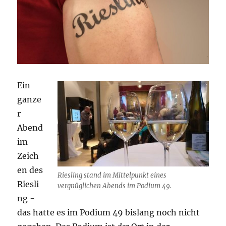
Ein
ganze
r
Abend
im
Zeich
en des
Riesling stand im Mittelpunkt eines
Riesli
vergnüglichen Abends im Podium 49.
ng -
das hatte es im Podium 49 bislang noch nicht