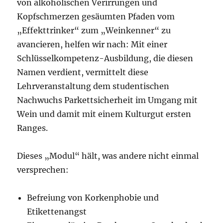
von alkoholischen Verirrungen und
Kopfschmerzen gesäumten P
faden vom
„Effekttrinker“ zum „Weinkenner“ zu
avancieren, helfen wir nach: Mit einer
Schlüsselkompetenz-Ausbild
ung, die diesen
Namen verdient, vermittelt diese
Lehrveranstaltung dem studentischen
Nachwuchs Parkettsicherheit im Umgang mit
Wein und damit mit einem Kulturgut ersten
Ranges.
Dieses „Modul“ hält, was andere nicht einmal
versprechen:
Befreiung von Korkenphobie und
Etikettenangst