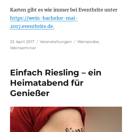
Karten gibt es wie immer bei Eventbrite unter
https://wein-bachelor-mai-
2017.eventbrite.de.
Veröffentlicht
Kategorien
Schlagwörter
23. April 2017
Veranstaltungen
Weinprobe
,
am
Weinseminar
Einfach Riesling – ein
Heimatabend für
Genießer