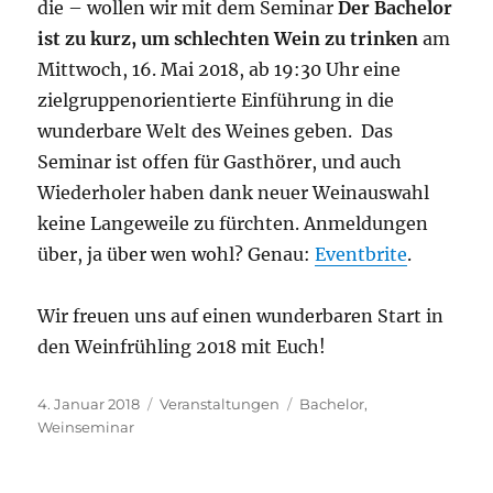
die – wollen wir mit dem Seminar
Der Bachelor
ist zu kurz, um schlechten Wein zu trinken
am
Mittwoch, 16. Mai 2018, ab 19:30 Uhr eine
zielgruppenorientierte Einführung in die
wunderbare Welt des Weines geben. Das
Seminar ist offen für Gasthörer, und auch
Wiederholer haben dank neuer Weinauswahl
keine Langeweile zu fürchten. Anmeldungen
über, ja über wen wohl? Genau:
Eventbrite
.
Wir freuen uns auf einen wunderbaren Start in
den Weinfrühling 2018 mit Euch!
Veröffentlicht
Kategorien
Schlagwörter
4. Januar 2018
Veranstaltungen
Bachelor
,
am
Weinseminar