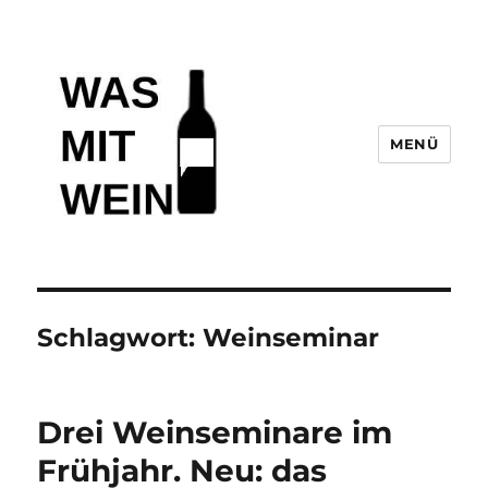
MENÜ
Wasmitwein.de
Schlagwort:
Weinseminar
Drei Weinseminare im
Frühjahr. Neu: das