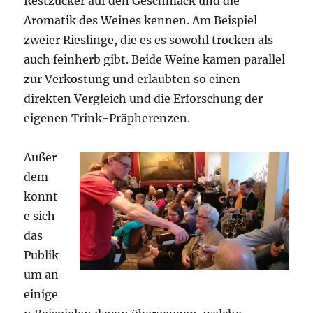
Restzucker auf den Geschmack und die
Aromatik des Weines kennen. Am Beispiel
zweier Rieslinge, die es es sowohl trocken als
auch feinherb gibt. Beide Weine kamen parallel
zur Verkostung und erlaubten so einen
direkten Vergleich und die Erforschung der
eigenen Trink-Präpherenzen.
Außer
dem
konnt
e sich
das
Publik
um an
einige