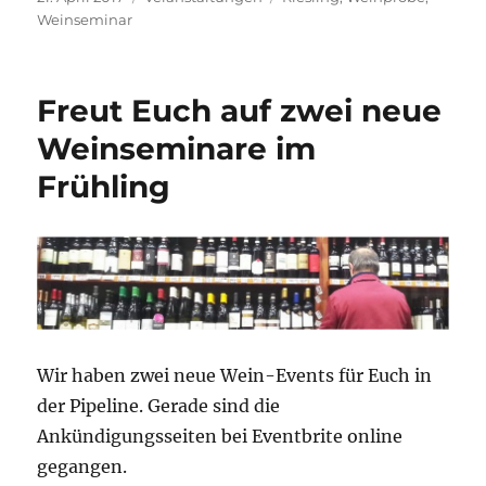
am
Weinseminar
Freut Euch auf zwei neue
Weinseminare im
Frühling
Wir haben zwei neue Wein-Events für Euch in
der Pipeline. Gerade sind die
Ankündigungsseiten bei Eventbrite online
gegangen.