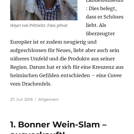
: Dies belegt,
dass er Schönes
liebt. Als
Hoyer von Prittwitz. Foto: privat
überzeugter
Europäer ist er zudem neugierig und
aufgeschlossen für Neues, liebt aber auch sein
näheres Umfeld und die Produkte aus seiner
Region. Darum hat er sich für eine Kreszenz aus
heimischen Gefilden entschieden – eine Cuvee
vom Drachenfels.
Veröffentlicht
Kategorien
27. Juli 2016
Allgemein
am
1. Bonner Wein-Slam –