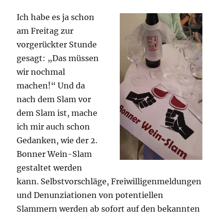
Ich habe es ja schon
am Freitag zur
vorgerückter Stunde
gesagt: „Das müssen
wir nochmal
machen!“ Und da
nach dem Slam vor
dem Slam ist, mache
ich mir auch schon
Gedanken, wie der 2.
Bonner Wein-Slam
gestaltet werden
kann. Selbstvorschläge, Freiwilligenmeldungen
und Denunziationen von potentiellen
Slammern werden ab sofort auf den bekannten