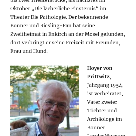
Oktober „Die lächerliche Finsternis“ im
Theater Die Pathologie. Der bekennende
Bonner und Riesling-Fan hat seine
Zweitheimat in Enkirch an der Mosel gefunden,
dort verbringt er seine Freizeit mit Freunden,
Frau und Hund.
Hoyer von
Prittwitz
,
Jahrgang 1954,
ist verheiratet,
Vater zweier
Töchter und
Archäologe im
Bonner
LandesMuseum