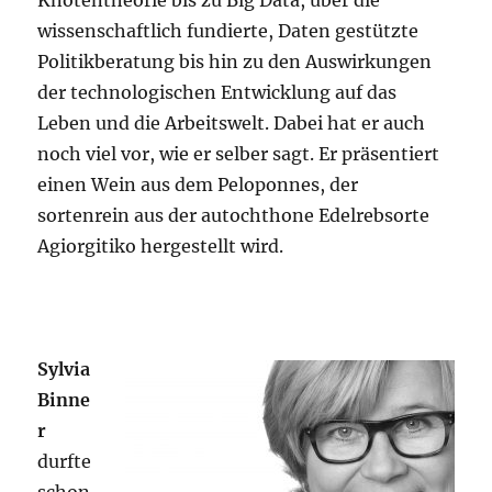
wissenschaftlich fundierte, Daten gestützte
Politikberatung bis hin zu den Auswirkungen
der technologischen Entwicklung auf das
Leben und die Arbeitswelt. Dabei hat er auch
noch viel vor, wie er selber sagt. Er präsentiert
einen Wein aus dem Peloponnes, der
sortenrein aus der autochthone Edelrebsorte
Agiorgitiko hergestellt wird.
Sylvia
Binne
r
durfte
schon