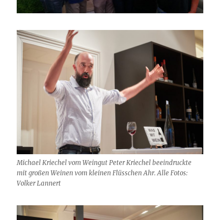
Michael Kriechel vom Weingut Peter Kriechel beeindruckte
mit großen Weinen vom kleinen Flüsschen Ahr. Alle Fotos:
Volker Lannert