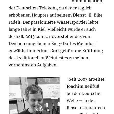
ommunikation
der Deutschen Telekom, zu der er täglich
erhobenen Hauptes auf seinem Dienst-E-Bike
radelt. Der passionierte Wassersportler lebte
lange Jahre in Kiel. Vielleicht wurde er auch
deshalb 2013 zum Ortsvorsteher des von
Deichen umgebenen Sieg-Dorfes Meindorf
gewählt. Immerhin: Dort gehört die Eröffnung
des traditionellen Weinfestes zu seinen
vornehmsten Aufgaben.
Seit 2003 arbeitet
Joachim Beilfuß
bei der Deutsche
Welle – in der
Reisekostenabrech