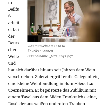
m
Beilfu
ß
arbeit
et bei
der
Deuts
Was mit Wein am 11.10.18
chen
© Volker Lannert
Welle
Originalname: „NZ7_2037.jpg“
und
hat sich darüber hinaus seit Jahren dem Wein
verschrieben. Zuletzt ergriff er die Gelegenheit,
eine kleine Weinhandlung in Bonn-Beuel zu
übernehmen. Er begeisterte das Publikum mit
einem Tavel aus dem Süden Frankreichs, eine,
Rosé, der aus weißen und roten Trauben