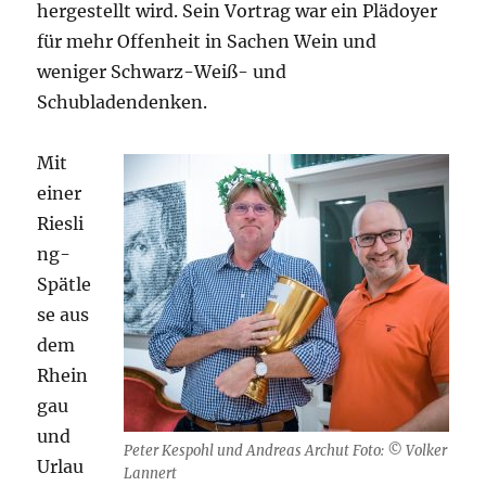
hergestellt wird. Sein Vortrag war ein Plädoyer
für mehr Offenheit in Sachen Wein und
weniger Schwarz-Weiß- und
Schubladendenken.
Mit
einer
Riesli
ng-
Spätle
se aus
dem
Rhein
gau
und
Peter Kespohl und Andreas Archut Foto: © Volker
Urlau
Lannert