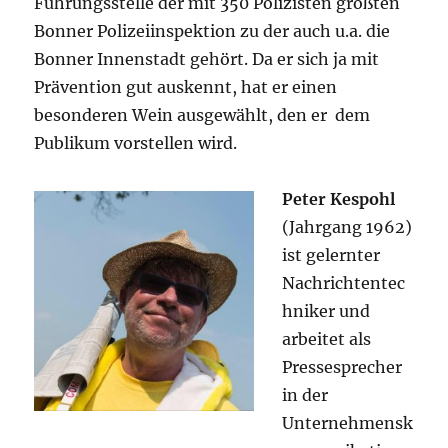
Führungsstelle der mit 350 Polizisten größten
Bonner Polizeiinspektion zu der auch u.a. die
Bonner Innenstadt gehört. Da er sich ja mit
Prävention gut auskennt, hat er einen
besonderen Wein ausgewählt, den er dem
Publikum vorstellen wird.
Peter Kespohl
(Jahrgang 1962)
ist gelernter
Nachrichtentec
hniker und
arbeitet als
Pressesprecher
in der
Unternehmensk