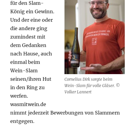
für den Slam-
König ein Gewinn.
Und der eine oder
die andere ging
zumindest mit
dem Gedanken
nach Hause, auch
einmal beim
Wein-Slam
seinen/ihren Hut
Cornelius Dirk sorgte beim
Wein-Slam für volle Gläser. ©
in den Ring zu
Volker Lannert
werfen.
wasmitwein.de
nimmt jederzeit Bewerbungen von Slammern
entgegen.