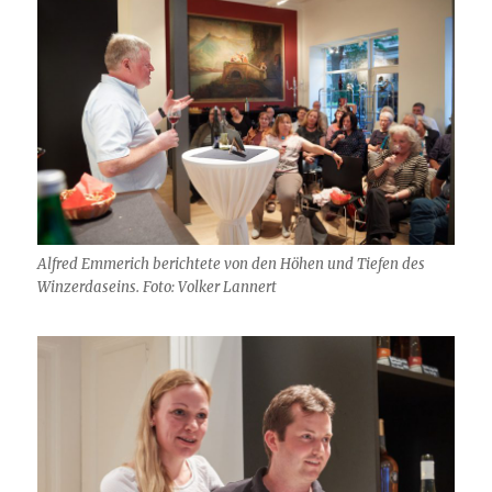
Alfred Emmerich berichtete von den Höhen und Tiefen des
Winzerdaseins. Foto: Volker Lannert